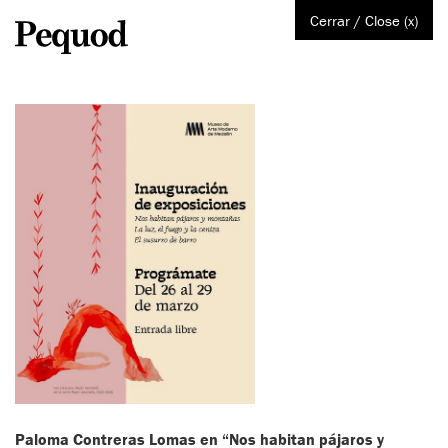
Cerrar / Close (x)
Paloma Contreras Lomas en “Nos habitan pájaros y